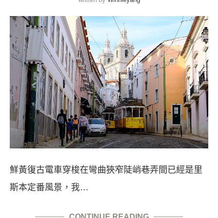
鮮黃復古電車穿梭在彎曲狹窄陡峭巷弄間已經是里
斯本定番風景，我…
CONTINUE READING