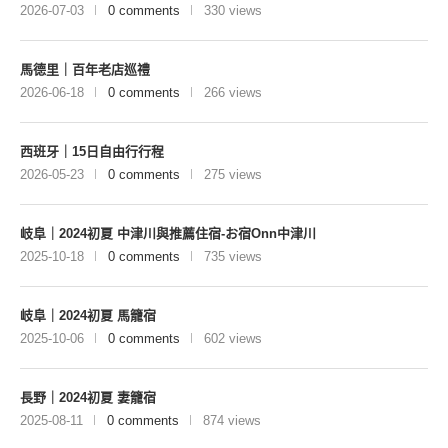
2026-07-03
0 comments
330 views
馬德里｜百年老店巡禮
2026-06-18
0 comments
266 views
西班牙｜15日自由行行程
2026-05-23
0 comments
275 views
岐阜｜2024初夏 中津川與推薦住宿-お宿Onn中津川
2025-10-18
0 comments
735 views
岐阜｜2024初夏 馬籠宿
2025-10-06
0 comments
602 views
長野｜2024初夏 妻籠宿
2025-08-11
0 comments
874 views