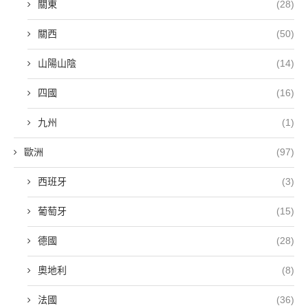
關東
(28)
關西
(50)
山陽山陰
(14)
四國
(16)
九州
(1)
歐洲
(97)
西班牙
(3)
葡萄牙
(15)
德國
(28)
奧地利
(8)
法國
(36)