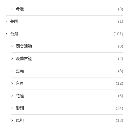
希臘
(8)
美國
(1)
台灣
(101)
廟會活動
(3)
淡蘭古道
(2)
嘉義
(8)
台東
(12)
花蓮
(6)
澎湖
(24)
馬祖
(13)