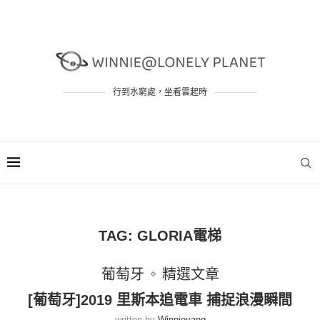
行到水窮處，坐看雲起時
TAG:
GLORIA電梯
葡萄牙
精選文章
[葡萄牙]2019 里斯本追電車 捕捉浪漫瞬間
written by
Winnieyang