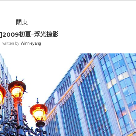
關東
]2009初夏–浮光掠影
written by
Winnieyang