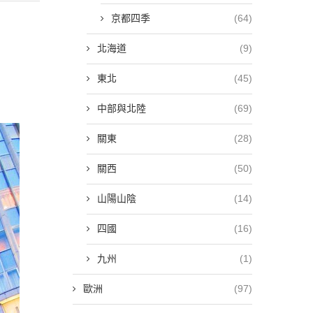
京都四季
(64)
北海道
(9)
東北
(45)
中部與北陸
(69)
關東
(28)
關西
(50)
山陽山陰
(14)
四國
(16)
九州
(1)
歐洲
(97)