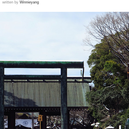
written by
Winnieyang