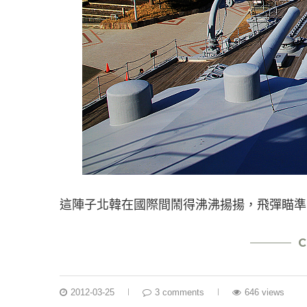
這陣子北韓在國際間鬧得沸沸揚揚，飛彈瞄準
C
2012-03-25
3 comments
646 views