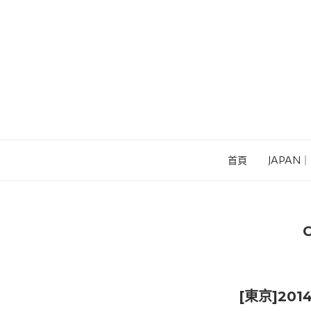
首頁
JAPAN
[東京]20