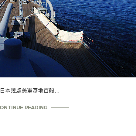
日本幾處美軍基地百般…
ONTINUE READING