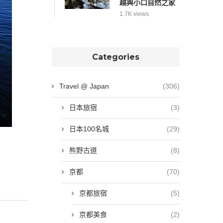
越與小口自然之家
1.7K views
Categories
Travel @ Japan
(306)
日本旅宿
(3)
日本100名城
(29)
熊野古道
(8)
京都
(70)
京都旅宿
(5)
京都美食
(2)