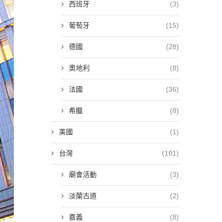
西班牙
(3)
葡萄牙
(15)
德國
(28)
奧地利
(8)
法國
(36)
希臘
(8)
美國
(1)
台灣
(101)
廟會活動
(3)
淡蘭古道
(2)
嘉義
(8)