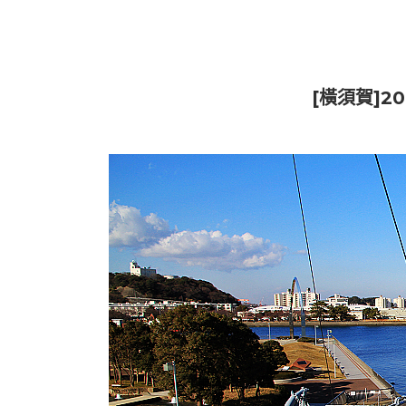
[橫須賀]2