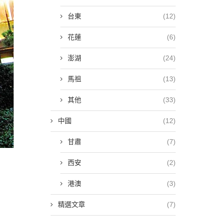
台東
(12)
花蓮
(6)
澎湖
(24)
馬祖
(13)
其他
(33)
中國
(12)
甘肅
(7)
西安
(2)
港澳
(3)
精選文章
(7)