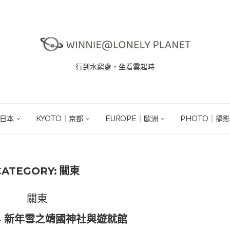
行到水窮處，坐看雲起時
｜日本
KYOTO｜京都
EUROPE｜歐洲
PHOTO｜攝影
CATEGORY:
關東
關東
14 新年雪之靖國神社與遊就館