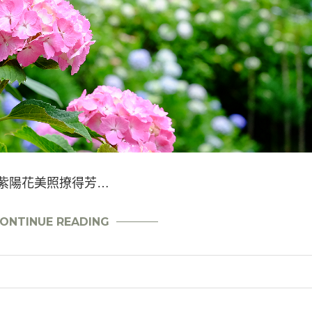
上紫陽花美照撩得芳…
ONTINUE READING