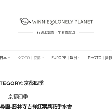
行到水窮處，坐看雲起時
｜日本
KYOTO｜京都
EUROPE｜歐洲
PHOTO｜攝影
TEGORY:
京都四季
京都四季
深秋尋幽-勝林寺吉祥紅葉與花手水舍