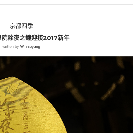
京都四季
恩院除夜之鐘迎接2017新年
written by
Winnieyang