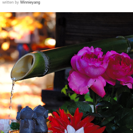
written by
Winnieyang