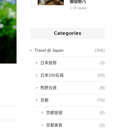
御宿野乃
1.7K views
Categories
Travel @ Japan
(306)
日本旅宿
(3)
日本100名城
(29)
熊野古道
(8)
京都
(70)
京都旅宿
(5)
京都美食
(2)