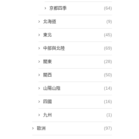
京都四季
(64)
北海道
(9)
東北
(45)
中部與北陸
(69)
關東
(28)
關西
(50)
山陽山陰
(14)
四國
(16)
九州
(1)
歐洲
(97)