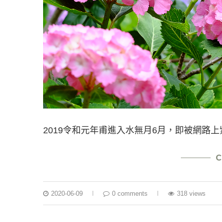
2019令和元年甫進入水無月6月，即被網路
C
2020-06-09
0 comments
318 views