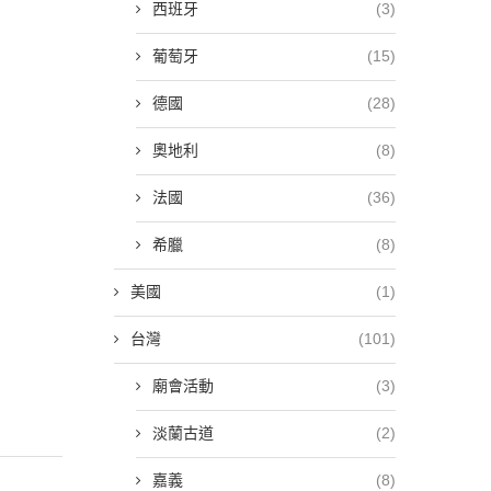
西班牙
(3)
葡萄牙
(15)
德國
(28)
奧地利
(8)
法國
(36)
希臘
(8)
美國
(1)
台灣
(101)
廟會活動
(3)
淡蘭古道
(2)
嘉義
(8)