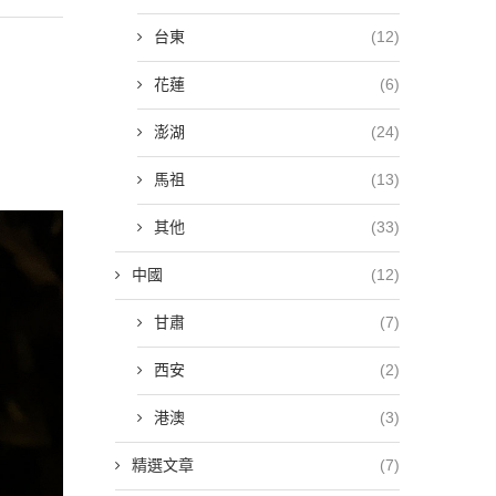
台東
(12)
花蓮
(6)
澎湖
(24)
馬祖
(13)
其他
(33)
中國
(12)
甘肅
(7)
西安
(2)
港澳
(3)
精選文章
(7)