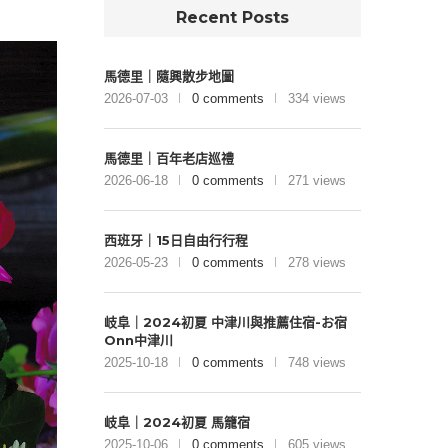
Recent Posts
馬德里｜隨興散步地圖
2026-07-03
0 comments
334 views
馬德里｜百年老店巡禮
2026-06-18
0 comments
271 views
西班牙｜15日自由行行程
2026-05-23
0 comments
278 views
岐阜｜2024初夏 中津川與推薦住宿-お宿
Onn中津川
2025-10-18
0 comments
748 views
岐阜｜2024初夏 馬籠宿
2025-10-06
0 comments
605 views