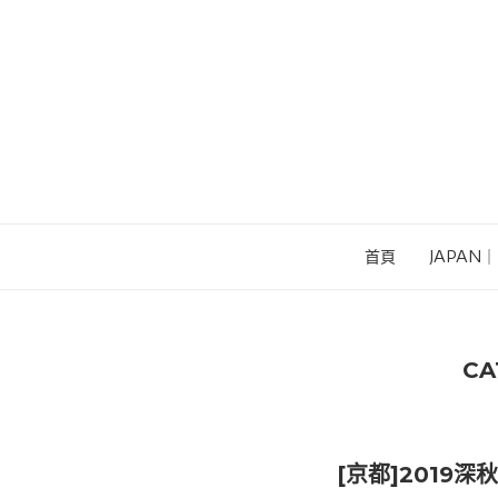
首頁
JAPAN
CA
[京都]2019