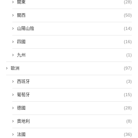
關東
(28)
關西
(50)
山陽山陰
(14)
四國
(16)
九州
(1)
歐洲
(97)
西班牙
(3)
葡萄牙
(15)
德國
(28)
奧地利
(8)
法國
(36)