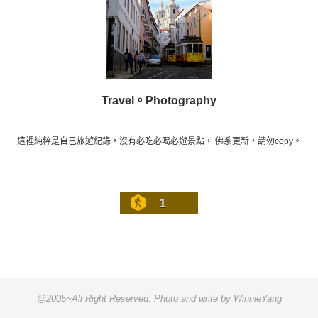
Travel。Photography
這裡純粹是自己旅遊紀錄，沒有必吃必喝必遊景點， 佛系更新，請勿copy。
1
@2005~All Right Reserved. Photo and write by WinnieYang