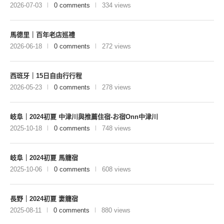
2026-07-03
0 comments
334 views
馬德里｜百年老店巡禮
2026-06-18
0 comments
272 views
西班牙｜15日自由行行程
2026-05-23
0 comments
278 views
岐阜｜2024初夏 中津川與推薦住宿-お宿Onn中津川
2025-10-18
0 comments
748 views
岐阜｜2024初夏 馬籠宿
2025-10-06
0 comments
608 views
長野｜2024初夏 妻籠宿
2025-08-11
0 comments
880 views