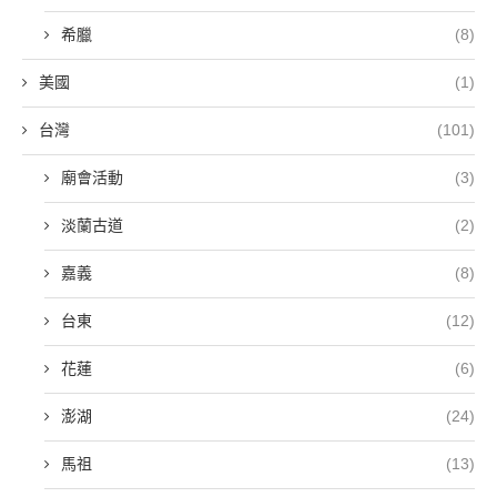
希臘
(8)
美國
(1)
台灣
(101)
廟會活動
(3)
淡蘭古道
(2)
嘉義
(8)
台東
(12)
花蓮
(6)
澎湖
(24)
馬祖
(13)