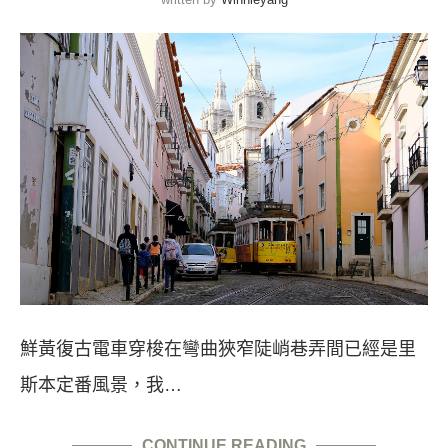
鮮黃復古電車穿梭在彎曲狹窄陡峭巷弄間已經是里
斯本定番風景，我…
CONTINUE READING