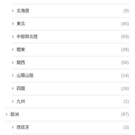
北海道
(9)
東北
(45)
中部與北陸
(69)
關東
(28)
關西
(50)
山陽山陰
(14)
四國
(16)
九州
(1)
歐洲
(97)
西班牙
(3)