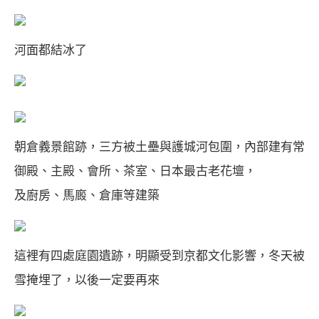
河面都結冰了
朝倉義景館跡，三方被土壘與護城河包圍，內部建有常
御殿、主殿、會所、茶室、日本最古老花壇，
及廚房、馬廄、倉庫等建築
這裡有四處庭園遺跡，明顯受到京都文化影響，冬天被
雪掩埋了，以後一定要再來