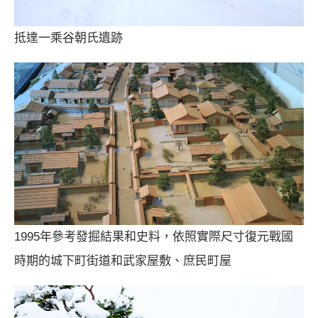
抵達一乘谷朝氏遺跡
1995年參考發掘結果和史料，依照實際尺寸復元戰國
時期的城下町街道和武家屋敷、庶民町屋