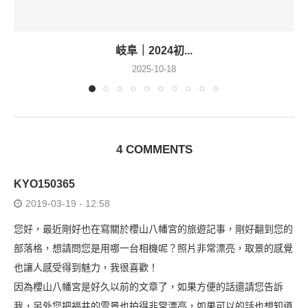
岐阜｜2024初...
2025-10-18
4 COMMENTS
KYO150365
2019-03-19 - 12:58
您好，最近剛好也在寫關於櫻山八幡宮的旅遊記事，剛好翻到您的
部落格，想請問您是用哪一台相機呢？照片非常漂亮，取景的感覺
也讓人感受得到魅力，我很喜歡！
因為櫻山八幡宮是好久以前的文章了，如果方便的話還請您告訴
我，另外您把福井的雪景也拍得非常漂亮，如果可以的話也想知道