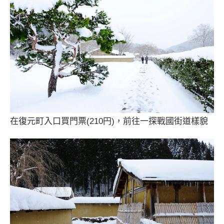
在復元町入口買門票(210円)，前往一探戰國街道樣貌