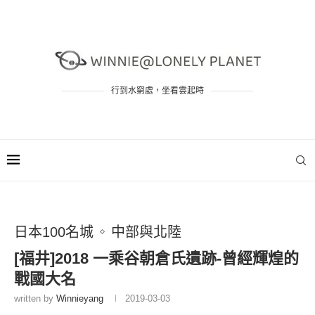
行到水窮處，坐看雲起時
日本100名城
中部與北陸
[福井]2018 一乘谷朝倉氏遺跡-曾經輝煌的
戰國大名
written by
Winnieyang
2019-03-03