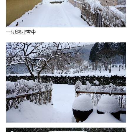
一切深埋雪中