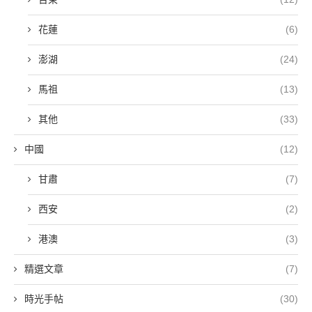
花蓮
(6)
澎湖
(24)
馬祖
(13)
其他
(33)
中國
(12)
甘肅
(7)
西安
(2)
港澳
(3)
精選文章
(7)
時光手帖
(30)