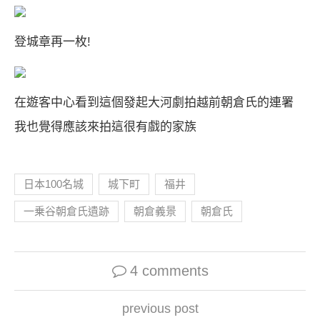
登城章再一枚!
在遊客中心看到這個發起大河劇拍越前朝倉氏的連署
我也覺得應該來拍這很有戲的家族
日本100名城
城下町
福井
一乗谷朝倉氏遺跡
朝倉義景
朝倉氏
4 comments
previous post