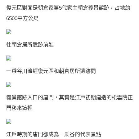
復元區對面是朝倉家第5代家主朝倉義景館跡，占地約
6500平方公尺
往朝倉居所遺跡前進
一乘谷川流經復元區和朝倉居所遺跡間
義景館跡入口的唐門，其實是江戸初期建造的松雲院正
門移來這裡
江戶時期的唐門卻成為一乘谷的代表景點