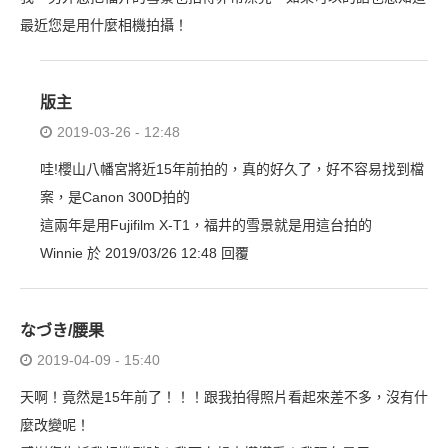
最近您是用什麼相機拍攝！
版主
2019-03-26 - 12:48
哇!櫻山八幡宮將近15年前拍的，真的好久了，好不容易找到檔
案，是Canon 300D拍的
這兩年是用Fujifilm X-T1，福井的雪景就是用這台拍的
Winnie 於 2019/03/26 12:48 回覆
なづき/腰果
2019-04-09 - 15:40
天啊！竟然是15年前了！！！跟我拍得照片看起來差不多，沒有什
麼改變呢！