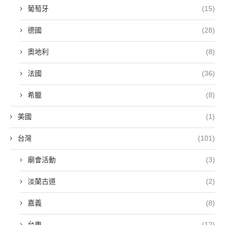
葡萄牙
(15)
德國
(28)
奧地利
(8)
法國
(36)
希臘
(8)
美國
(1)
台灣
(101)
廟會活動
(3)
淡蘭古道
(2)
嘉義
(8)
台東
(12)