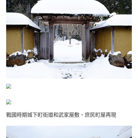
戰國時期城下町街道和武家屋敷、庶民町屋再現