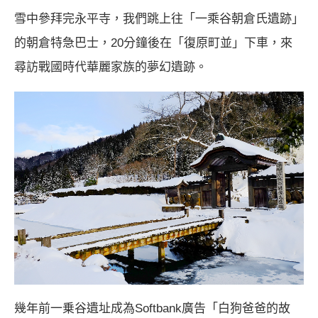
雪中參拜完永平寺，我們跳上往「一乘谷朝倉氏遺跡」
的朝倉特急巴士，20分鐘後在「復原町並」下車，來
尋訪戰國時代華麗家族的夢幻遺跡。
幾年前一乗谷遺址成為Softbank廣告「白狗爸爸的故