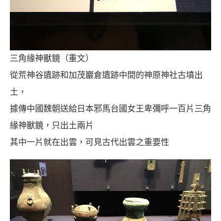
三角緣神獸鏡（重文）
從荒神谷遺跡和加茂巖倉遺跡中間的神原神社古墳出
土，
據傳中國魏朝送給日本邪馬台國女王卑彌呼一百片三角
緣神獸鏡，只出土兩片
其中一片就在出雲，可見古代出雲之重要性