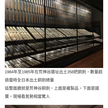
1984年至1985年在荒神谷遺址出土358把銅劍，數量超
過當時全日本出土銅劍總量
這整面牆就是荒神谷銅劍，上面是複製品，下面是國
寶，現場看氣勢相當驚人