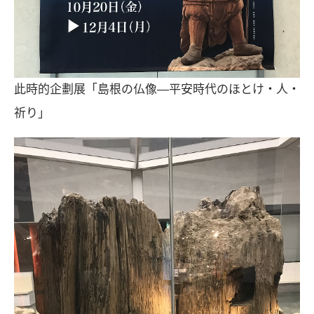
此時的企劃展「島根の仏像―平安時代のほとけ・人・
祈り」