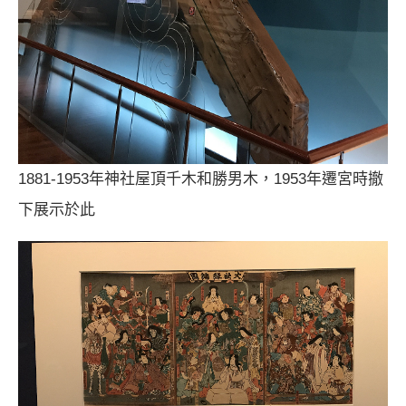
1881-1953年神社屋頂千木和勝男木，1953年遷宮時撤
下展示於此