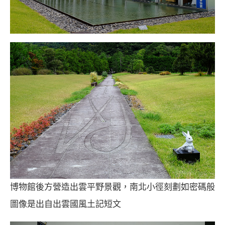
博物館後方營造出雲平野景觀，南北小徑刻劃如密碼般
圖像是出自出雲國風土記短文