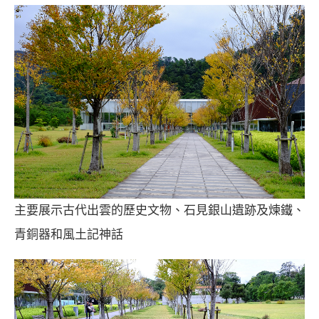
主要展示古代出雲的歷史文物、石見銀山遺跡及煉鐵、
青銅器和風土記神話