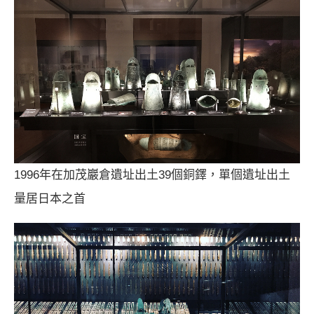
1996年在加茂巖倉遺址出土39個銅鐸，單個遺址出土
量居日本之首