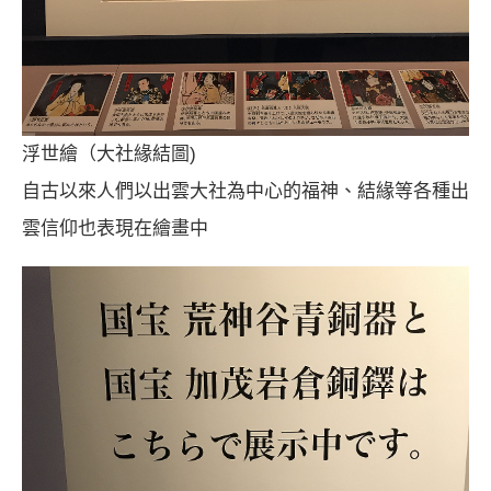
浮世繪（大社緣結圖)
自古以來人們以出雲大社為中心的福神、結緣等各種出
雲信仰也表現在繪畫中