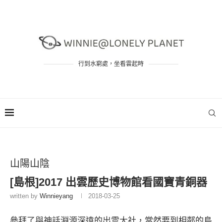
行到水窮處，坐看雲起時
山陽山陰
[島根]2017 出雲歷史博物館看國寶青銅器
written by
Winnieyang
2018-03-25
參拜了與神話淵源深遠的
出雲大社
，當然要到相鄰的
島