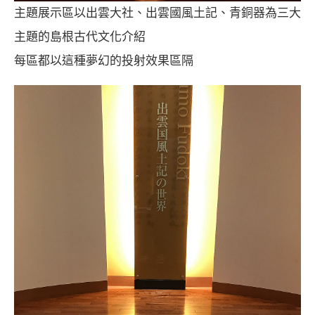
主題展示區以出雲大社、出雲國風土記、青銅器為三大
主題的島根古代文化介紹
每區都以這種夢幻的投射效果區隔