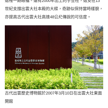
這裡一飽眼福。還有2000年出土的宇豆柱，這支在13
世紀支撐出雲大社本殿的大樑，奇跡似保持當時樣貌，
亦提高古代出雲大社高達48公尺傳說的可信度。
古代出雲歷史博物館於2007年3月10日在出雲大社東面
開館