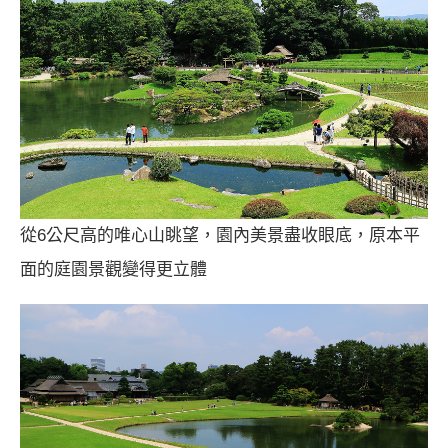
從6公尺高的唯心山眺望，園內美景盡收眼底，原本平
面的庭園景觀變得更立體