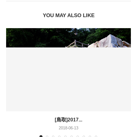
YOU MAY ALSO LIKE
[鳥取]2017...
2018-06-13