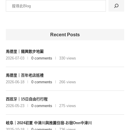
Recent Posts
馬德里｜隨興散步地圖
2026-07-03
0 comments
330 views
馬德里｜百年老店巡禮
2026-06-18
0 comments
266 views
西班牙｜15日自由行行程
2026-05-23
0 comments
275 views
岐阜｜2024初夏 中津川與推薦住宿-お宿Onn中津川
2025-10-18
0 comments
736 views