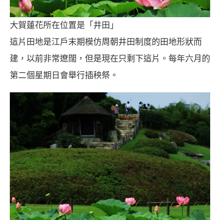
大賀蓮花所在位置是「井田」
這片田地是江戶末期模仿周朝井田制度的田地形狀而
建，以前非常遼闊，但是現在只剩下這片。每年六月的
第二個星期日會舉行插秧祭。