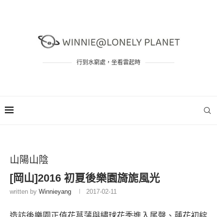
行到水窮處，坐看雲起時
山陽山陰
[岡山]2016 初夏後樂園旖旎風光
written by
Winnieyang
2017-02-11
造訪後樂園正值花菖蒲與繡球花季進入尾聲、蓮花初綻