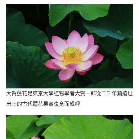
大賀蓮花是東京大學植物學者大賀一郎從二千年前遺址
出土的古代蓮花果實復育而成哩