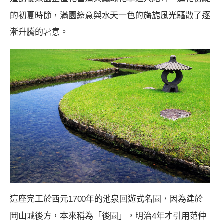
的初夏時節，滿園綠意與水天一色的旖旎風光驅散了逐
漸升騰的暑意。
這座完工於西元1700年的池泉回遊式名園，因為建於
岡山城後方，本來稱為「後園」，明治4年才引用范仲