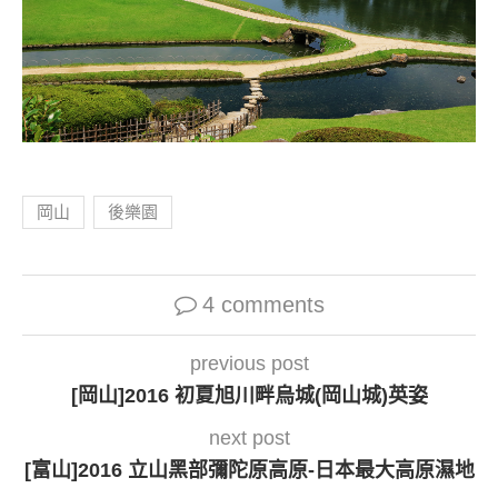
岡山
後樂園
4 comments
previous post
[岡山]2016 初夏旭川畔烏城(岡山城)英姿
next post
[富山]2016 立山黑部彌陀原高原-日本最大高原濕地