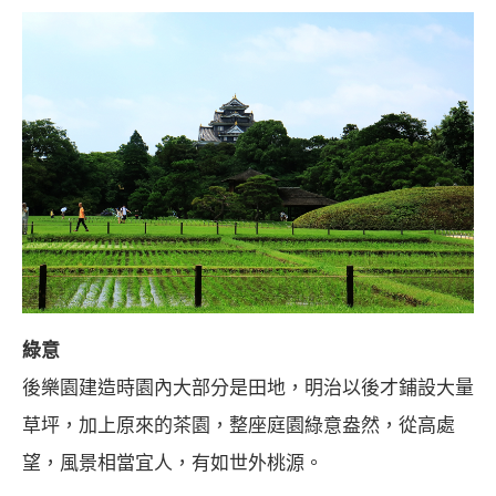
綠意
後樂園建造時園內大部分是田地，明治以後才鋪設大量
草坪，加上原來的茶園，整座庭園綠意盎然，從高處
望，風景相當宜人，有如世外桃源。