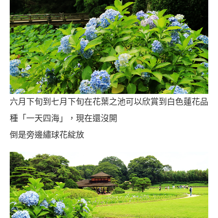
六月下旬到七月下旬在花葉之池可以欣賞到白色蓮花品
種「一天四海」，現在還沒開
倒是旁邊繡球花綻放