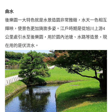
曲水
後樂園一大特色就是水景造園非常雅緻，水天一色相互
輝映，使景色更加旖旎多姿。江戶時期是從旭川上游4
公里處引水至後樂園，用於園內池塘、水路等造景，現
在用的是伏流水。