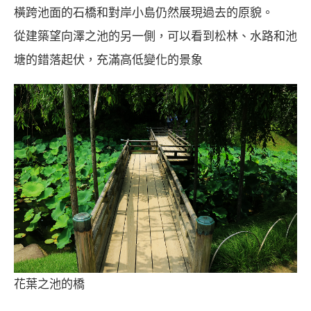
橫跨池面的石橋和對岸小島仍然展現過去的原貌。
從建築望向澤之池的另一側，可以看到松林、水路和池
塘的錯落起伏，充滿高低變化的景象
花葉之池的橋