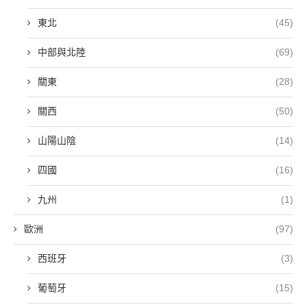
東北
(45)
中部與北陸
(69)
關東
(28)
關西
(50)
山陽山陰
(14)
四國
(16)
九州
(1)
歐洲
(97)
西班牙
(3)
葡萄牙
(15)