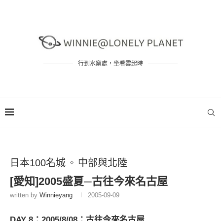
行到水窮處，坐看雲起時
日本100名城
中部與北陸
[愛知]2005盛夏─古往今來名古屋
written by
Winnieyang
2005-09-09
DAY 8：2005/8/08：古往今來名古屋