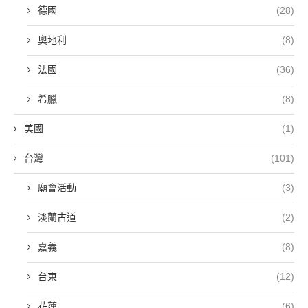
德國
(28)
奧地利
(8)
法國
(36)
希臘
(8)
美國
(1)
台灣
(101)
廟會活動
(3)
淡蘭古道
(2)
嘉義
(8)
台東
(12)
花蓮
(6)