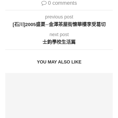
0 comments
previous post
[石川]2005盛夏─金澤茶屋街懷華樓享受葛切
next post
士鈞學校生活篇
YOU MAY ALSO LIKE