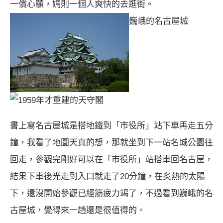
一償心願，媽則一個人爽快的去逛街。
巍峨的名古屋城
1959年才重建的天守閣
書上寫名古屋城是搭地鐵到「市役所」站下車再走五分
鐘，我看了地圖天真的想，那就坐到下一站名城公園往
回走，參觀完剛好可以在「市役所」站搭車回名古屋，
結果下車後光走到入口就走了20分鐘，在炙熱的太陽
下，還沒開始參觀已經筋疲力竭了，不過看到巍峨的名
古屋城，覺得來一趟還是很值得的。