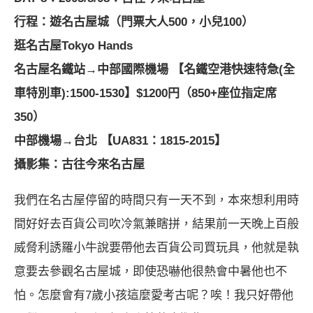
行程：遊
名古屋城
（門票大人500，小兒100）
逛名古屋Tokyo Hands
名古屋名鐵站→
中部國際機場
【名鐵空港快速特急(全
車特別車):1500-1530】$1200円（850+座位指定席
350）
中部機場→台北 【UA831：1815-2015】
攝影集：
古往今來名古屋
我們在名古屋停留的時間只有一天不到，本來想利用時
間好好去百貨公司吹冷氣兼瞎拼，結果前一天晚上百般
威脅利誘羅小牛說要帶他去百貨公司買玩具，他就是執
意要去參觀名古屋城，即使恐嚇他很熱會中暑他也不
怕。怎麼會有7歲小孩這麼愛考古呢？唉！我只好帶他