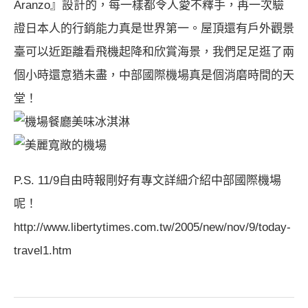
Aranzo』設計的，每一樣都令人愛不釋手，再一次驗
證日本人的行銷能力真是世界第一。屋頂還有戶外觀景
臺可以近距離看飛機起降和欣賞海景，我們足足逛了兩
個小時還意猶未盡，中部國際機場真是個消磨時間的天
堂！
機場餐廳美味冰淇淋
美麗寬敞的機場
P.S. 11/9自由時報剛好有專文詳細介紹中部國際機場
呢！
http://www.libertytimes.com.tw/2005/new/nov/9/today-
travel1.htm