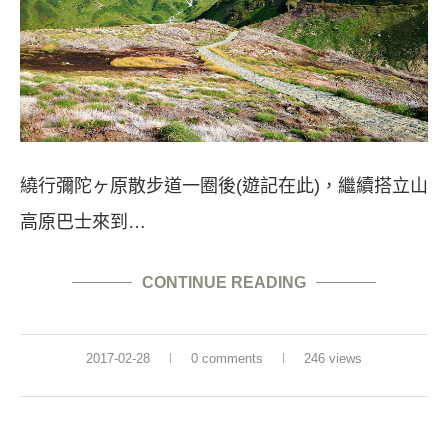
繞行彌陀ヶ原散步道一圈後(遊記在此)，繼續搭立山
高原巴士來到…
CONTINUE READING
2017-02-28
0 comments
246 views