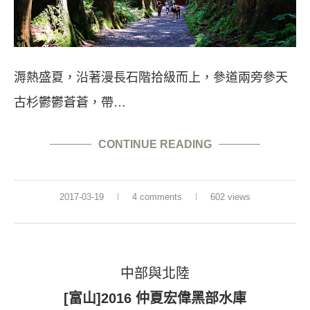
溽熱盛夏，沿著漫長石階拾級而上，參道兩旁參天
古杉鬱鬱蒼蒼，帶…
CONTINUE READING
2017-03-19
4 comments
602 views
中部與北陸
[富山]2016 仲夏宏偉黑部水庫