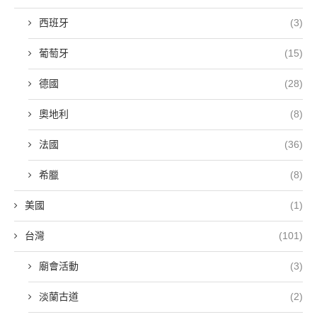
西班牙
(3)
葡萄牙
(15)
德國
(28)
奧地利
(8)
法國
(36)
希臘
(8)
美國
(1)
台灣
(101)
廟會活動
(3)
淡蘭古道
(2)