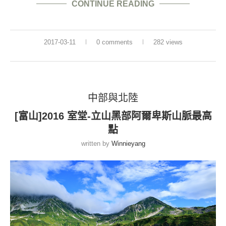
CONTINUE READING
2017-03-11
0 comments
282 views
中部與北陸
[富山]2016 室堂-立山黑部阿爾卑斯山脈最高
點
written by
Winnieyang