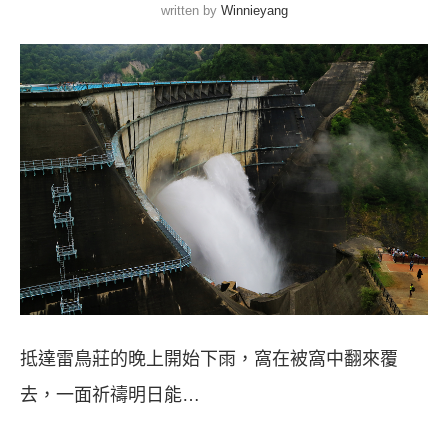
written by
Winnieyang
抵達雷鳥莊的晚上開始下雨，窩在被窩中翻來覆
去，一面祈禱明日能…