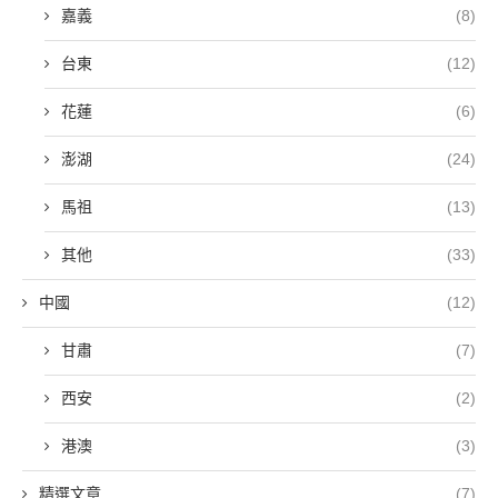
嘉義
(8)
台東
(12)
花蓮
(6)
澎湖
(24)
馬祖
(13)
其他
(33)
中國
(12)
甘肅
(7)
西安
(2)
港澳
(3)
精選文章
(7)