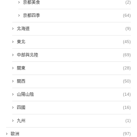
京都美食
(2)
京都四季
(64)
北海道
(9)
東北
(45)
中部與北陸
(69)
關東
(28)
關西
(50)
山陽山陰
(14)
四國
(16)
九州
(1)
歐洲
(97)