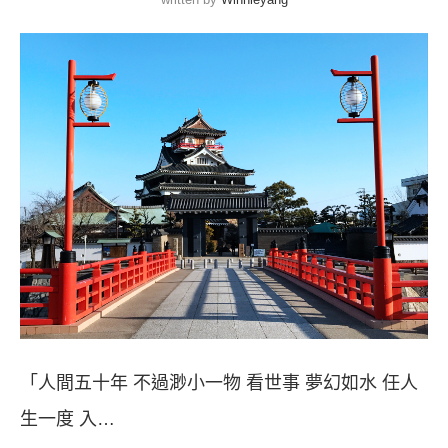
「人間五十年 不過渺小一物 看世事 夢幻如水 任人
生一度 入…