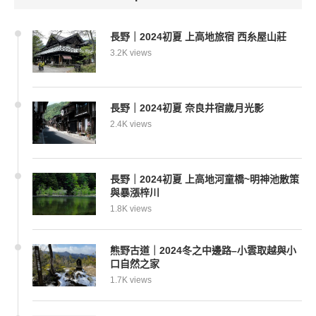
長野｜2024初夏 上高地旅宿 西糸屋山莊
3.2K views
長野｜2024初夏 奈良井宿歲月光影
2.4K views
長野｜2024初夏 上高地河童橋~明神池散策
與暴漲梓川
1.8K views
熊野古道｜2024冬之中邊路–小雲取越與小
口自然之家
1.7K views