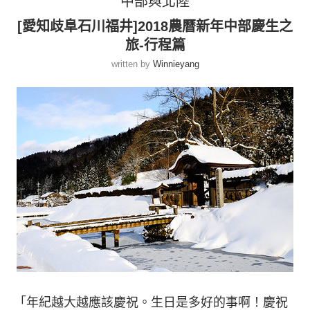
中部與北陸
[愛知歧阜石川福井]2018農曆新年中部慶生之
旅-行程篇
written by
Winnieyang
「年紀越大越應該慶祝。生日是多好的事啊！慶祝