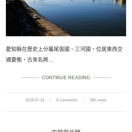
愛知縣在歷史上分屬尾張國、三河國，位居東西交
通要衝，古來名將…
CONTINUE READING
2018-07-14
0 comments
290 views